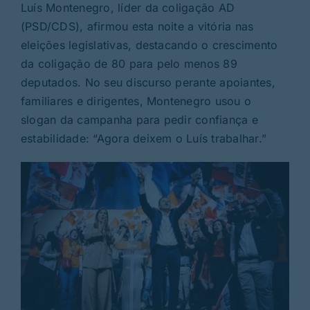
Rubricas
Luís Montenegro, líder da coligação AD
(PSD/CDS), afirmou esta noite a vitória nas
eleições legislativas, destacando o crescimento
Jornal
da coligação de 80 para pelo menos 89
deputados. No seu discurso perante apoiantes,
Revista
familiares e dirigentes, Montenegro usou o
slogan da campanha para pedir confiança e
Search
estabilidade: “Agora deixem o Luís trabalhar.”
For: