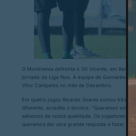
O Moreirense defronta o Gil Vicente, em Barcel
jornada da Liga Nos. A equipa de Guimarães proc
Vítor Campelos no mês de Dezembro.
Em quatro jogos Ricardo Soares somou três derr
diferente, acredita o técnico. “Queremos voltar
sabemos da nossa qualidade. Os jogadores têm 
queremos dar uma grande resposta e fazer um b