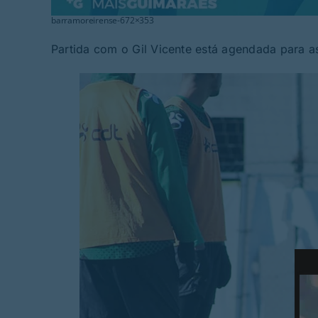
barramoreirense-672×353
Partida com o Gil Vicente está agendada para a