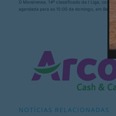
O Moreirense, 14º classificado da I Liga, com 18
agendada para as 15:00 de domingo, em Barcel
NOTÍCIAS RELACIONADAS