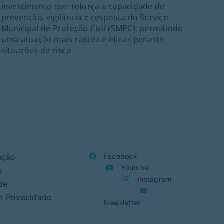
investimento que reforça a capacidade de
inte
prevenção, vigilância e resposta do Serviço
Port
Municipal de Proteção Civil (SMPC), permitindo
ant
uma atuação mais rápida e eficaz perante
21h
situações de risco.
ass
Folc
org
ação
Facebook
Youtube
s
Instagram
de
de Privacidade
Newsletter