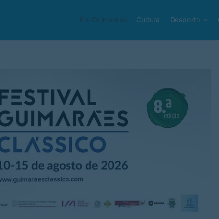
Em Guimarães
Cultura
Desporto