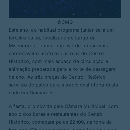
©CMG
Este ano, ao habitual programa juntar-se-á um
terceiro palco, localizado no Largo da
Misericórdia, com o objetivo de tornar mais
confortável o usufruto das ruas do Centro
Histórico, com mais espaço de circulação e
animação preparada para a noite de passagem
de ano. As três praças do Centro Histórico
servirão de palco para a tradicional oferta desta
noite em Guimarães.
A festa, promovida pela Câmara Municipal, com
apoio dos bares e restaurantes do Centro
Histórico, começará pelas 22h00, na torre da
Igreja da Oliveira e contará, como habitual, com