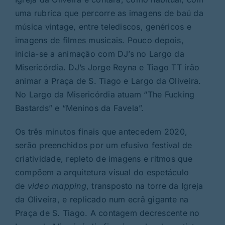
uma rubrica que percorre as imagens de baú da
música vintage, entre telediscos, genéricos e
imagens de filmes musicais. Pouco depois,
inicia-se a animação com DJ’s no Largo da
Misericórdia. DJ’s Jorge Reyna e Tiago TT irão
animar a Praça de S. Tiago e Largo da Oliveira.
No Largo da Misericórdia atuam “The Fucking
Bastards” e “Meninos da Favela”.
Os três minutos finais que antecedem 2020,
serão preenchidos por um efusivo festival de
criatividade, repleto de imagens e ritmos que
compõem a arquitetura visual do espetáculo
de
video mapping
, transposto na torre da Igreja
da Oliveira, e replicado num ecrã gigante na
Praça de S. Tiago. A contagem decrescente no