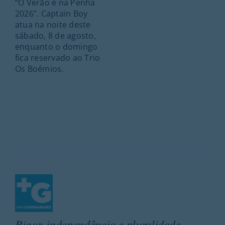
“O Verão é na Penha
2026”. Captain Boy
atua na noite deste
sábado, 8 de agosto,
enquanto o domingo
fica reservado ao Trio
Os Boémios.
Rigor, independência e pluralidade