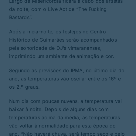
Largo da Misericórdia ficará a cabo dos artistas
da noite, com o Live Act de “The Fucking
Bastards”.
Após a meia-noite, os festejos no Centro
Histórico de Guimarães serão acompanhados
pela sonoridade de DJ’s vimaranenses,
imprimindo um ambiente de animação e cor.
Segundo as previsões do IPMA, no último dia do
ano, as temperaturas vão oscilar entre os 16º e
os 2.º graus.
Num dia com poucas nuvens, a temperatura vai
baixar à noite. Depois de alguns dias com
temperaturas acima da média, as temperaturas
vão voltar à normalidade para esta época do
ano. “Não haverá chuva, será tempo seco e pelo