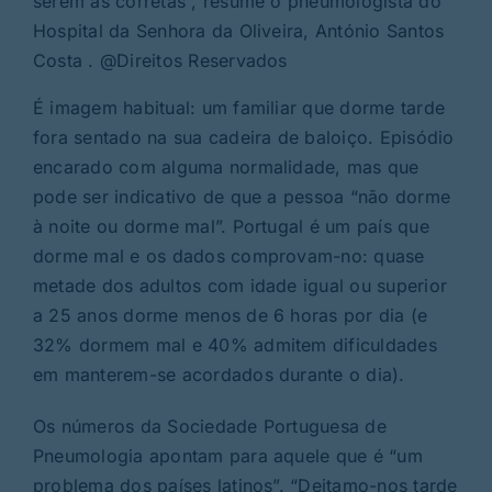
serem as corretas”, resume o pneumologista do
Hospital da Senhora da Oliveira, António Santos
Costa . @Direitos Reservados
É imagem habitual: um familiar que dorme tarde
fora sentado na sua cadeira de baloiço. Episódio
encarado com alguma normalidade, mas que
pode ser indicativo de que a pessoa “não dorme
à noite ou dorme mal”. Portugal é um país que
dorme mal e os dados comprovam-no: quase
metade dos adultos com idade igual ou superior
a 25 anos dorme menos de 6 horas por dia (e
32% dormem mal e 40% admitem dificuldades
em manterem-se acordados durante o dia).
Os números da Sociedade Portuguesa de
Pneumologia apontam para aquele que é “um
problema dos países latinos”. “Deitamo-nos tarde