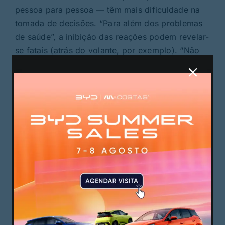
pessoa para pessoa — têm mais dificuldade na
tomada de decisões. “Para além dos problemas
de saúde”, a inibição das reações podem revelar-
se fatais (atrás do volante, por exemplo). “Não
dormirmos não implica termos sono durante o
dia, implica as nossas decisões não serem as
corretas”, resume.
PUBLICIDADE
PUBLICIDADE