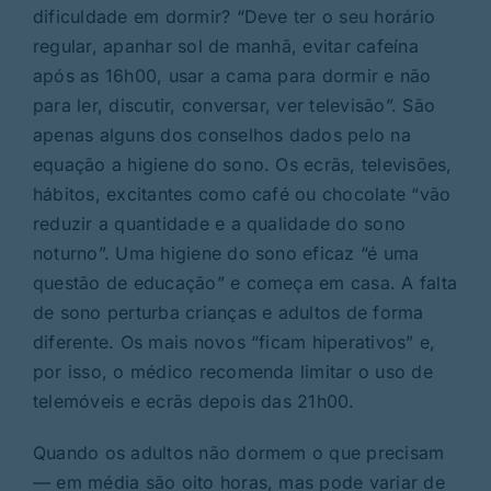
dificuldade em dormir? “Deve ter o seu horário
regular, apanhar sol de manhã, evitar cafeína
após as 16h00, usar a cama para dormir e não
para ler, discutir, conversar, ver televisão”. São
apenas alguns dos conselhos dados pelo na
equação a higiene do sono. Os ecrãs, televisões,
hábitos, excitantes como café ou chocolate “vão
reduzir a quantidade e a qualidade do sono
noturno”. Uma higiene do sono eficaz “é uma
questão de educação” e começa em casa. A falta
de sono perturba crianças e adultos de forma
diferente. Os mais novos “ficam hiperativos” e,
por isso, o médico recomenda limitar o uso de
telemóveis e ecrãs depois das 21h00.
Quando os adultos não dormem o que precisam
— em média são oito horas, mas pode variar de