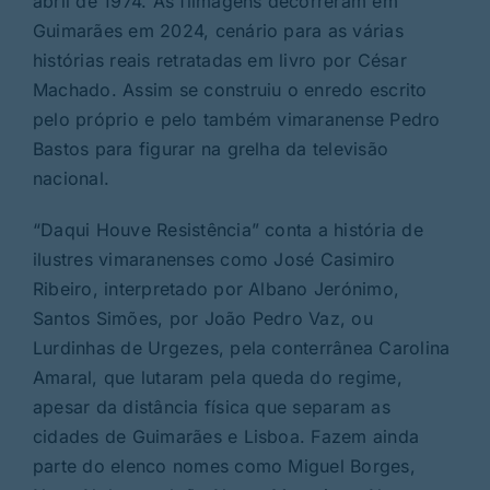
abril de 1974. As filmagens decorreram em
Guimarães em 2024, cenário para as várias
histórias reais retratadas em livro por César
Machado. Assim se construiu o enredo escrito
pelo próprio e pelo também vimaranense Pedro
Bastos para figurar na grelha da televisão
nacional.
“Daqui Houve Resistência” conta a história de
ilustres vimaranenses como José Casimiro
Ribeiro, interpretado por Albano Jerónimo,
Santos Simões, por João Pedro Vaz, ou
Lurdinhas de Urgezes, pela conterrânea Carolina
Amaral, que lutaram pela queda do regime,
apesar da distância física que separam as
cidades de Guimarães e Lisboa. Fazem ainda
parte do elenco nomes como Miguel Borges,