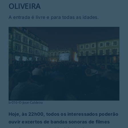
Rubricas
OLIVEIRA
A entrada é livre e para todas as idades.
Jornal
Revista
Search
For:
b-016-©-Jose-Caldeira
Hoje, às 22h00, todos os interessados poderão
ouvir excertos de bandas sonoras de filmes