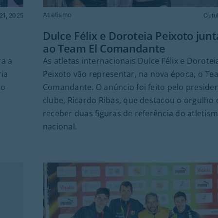
Atletismo
21, 2025
Outu
Dulce Félix e Doroteia Peixoto jun
ao Team El Comandante
ra a
As atletas internacionais Dulce Félix e Dorotei
ria
Peixoto vão representar, na nova época, o Te
to
Comandante. O anúncio foi feito pelo preside
clube, Ricardo Ribas, que destacou o orgulho
receber duas figuras de referência do atletis
nacional.