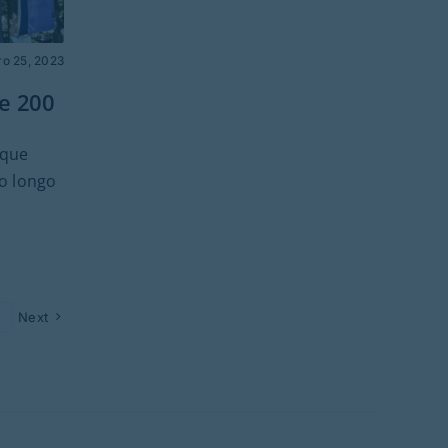
o 25, 2023
e 200
 que
ao longo
2
Next