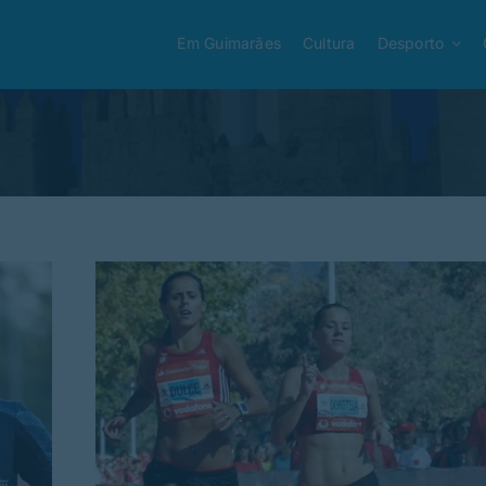
Em Guimarães
Cultura
Desporto