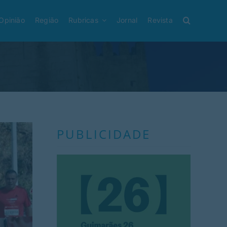
Opinião
Região
Rubricas
Jornal
Revista
PUBLICIDADE