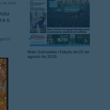
o 25, 2024
imou
ra o
partir
Mais Guimarães I Edição de 05 de
agosto de 2026