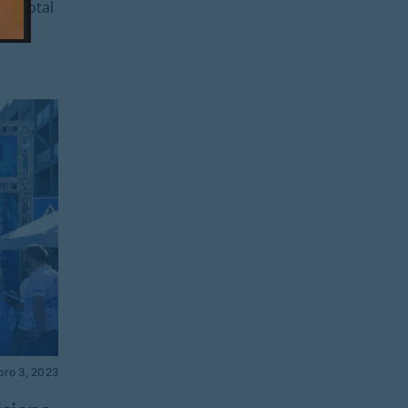
no total
bro 3, 2023