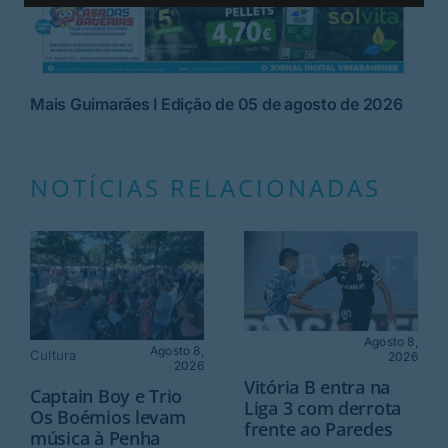
Mais Guimarães I Edição de 05 de agosto de 2026
NOTÍCIAS RELACIONADAS
Agosto 8,
Agosto 8,
Cultura
2026
2026
Vitória B entra na
Captain Boy e Trio
Liga 3 com derrota
Os Boémios levam
frente ao Paredes
música à Penha