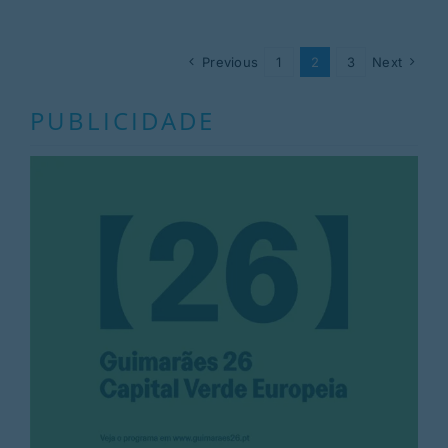
Previous
1
2
3
Next
PUBLICIDADE