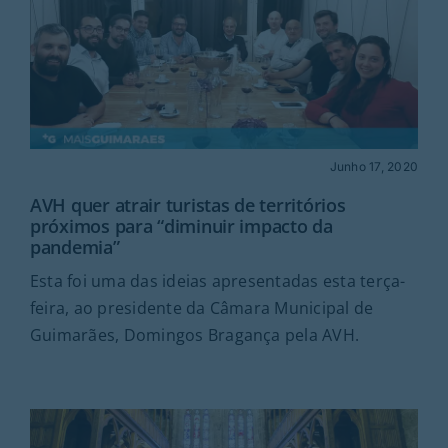
Junho 17, 2020
AVH quer atrair turistas de territórios
próximos para “diminuir impacto da
pandemia”
Esta foi uma das ideias apresentadas esta terça-
feira, ao presidente da Câmara Municipal de
Guimarães, Domingos Bragança pela AVH.