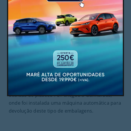
Junho 17, 2020
Trocar garrafas de plástico por descontos ou
doações? Já é possível em Guimarães
O projeto-piloto de reciclagem de garrafas de
bebidas de plástico PET chegou a Guimarães,
onde foi instalada uma máquina automática para
devolução deste tipo de embalagens.