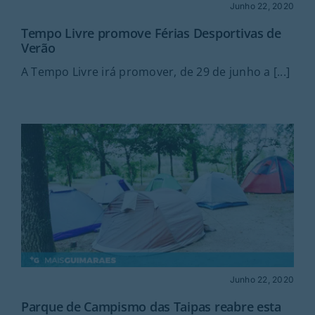
Rubricas
Junho 22, 2020
Tempo Livre promove Férias Desportivas de
Verão
Jornal
A Tempo Livre irá promover, de 29 de junho a [...]
Revista
Search
For:
Junho 22, 2020
Parque de Campismo das Taipas reabre esta