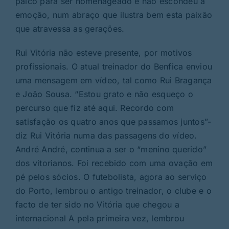
palco para ser homenageado e não escondeu a
emoção, num abraço que ilustra bem esta paixão
que atravessa as gerações.
Rui Vitória não esteve presente, por motivos
profissionais. O atual treinador do Benfica enviou
uma mensagem em vídeo, tal como Rui Bragança
e João Sousa. “Estou grato e não esqueço o
percurso que fiz até aqui. Recordo com
satisfação os quatro anos que passamos juntos”-
diz Rui Vitória numa das passagens do vídeo.
André André, continua a ser o “menino querido”
dos vitorianos. Foi recebido com uma ovação em
pé pelos sócios. O futebolista, agora ao serviço
do Porto, lembrou o antigo treinador, o clube e o
facto de ter sido no Vitória que chegou a
internacional A pela primeira vez, lembrou