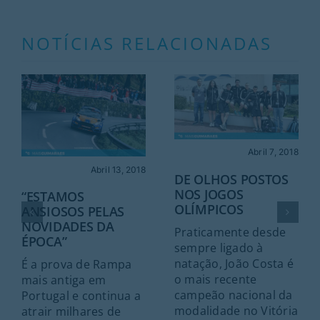
NOTÍCIAS RELACIONADAS
Abril 7, 2018
Abril 13, 2018
DE OLHOS POSTOS
NOS JOGOS
“ESTAMOS
OLÍMPICOS
ANSIOSOS PELAS
NOVIDADES DA
Praticamente desde
ÉPOCA”
sempre ligado à
natação, João Costa é
É a prova de Rampa
o mais recente
mais antiga em
campeão nacional da
Portugal e continua a
modalidade no Vitória
atrair milhares de