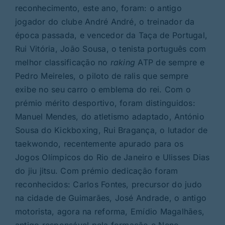
reconhecimento, este ano, foram: o antigo
jogador do clube André André, o treinador da
época passada, e vencedor da Taça de Portugal,
Rui Vitória, João Sousa, o tenista português com
melhor classificação no
raking
ATP de sempre e
Pedro Meireles, o piloto de ralis que sempre
exibe no seu carro o emblema do rei. Com o
prémio mérito desportivo, foram distinguidos:
Manuel Mendes, do atletismo adaptado, António
Sousa do Kickboxing, Rui Bragança, o lutador de
taekwondo, recentemente apurado para os
Jogos Olímpicos do Rio de Janeiro e Ulisses Dias
do jiu jitsu. Com prémio dedicação foram
reconhecidos: Carlos Fontes, precursor do judo
na cidade de Guimarães, José Andrade, o antigo
motorista, agora na reforma, Emídio Magalhães,
antigo responsável pela formação e Neno.