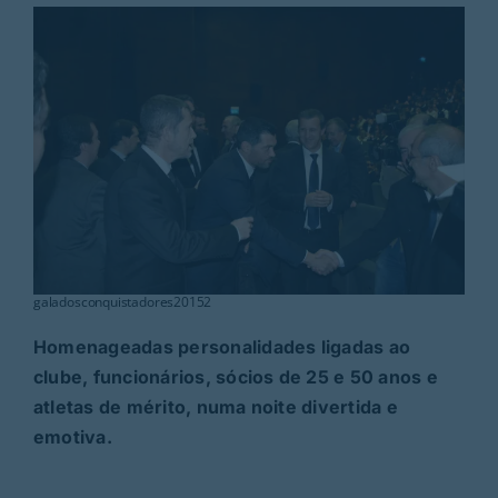
Rubricas
Jornal
Revista
Search
For:
galadosconquistadores20152
Homenageadas personalidades ligadas ao
clube, funcionários, sócios de 25 e 50 anos e
atletas de mérito, numa noite divertida e
emotiva.