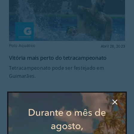
Polo Aquático
Abril 26, 2023
Vitória mais perto do tetracampeonato
Tetracampeonato pode ser festejado em
Guimarães.