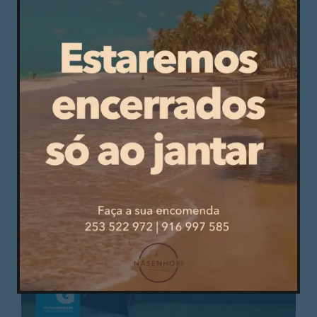
Polo Aquático
Abril 22, 2023
Polo aquático vitoriano entra a vencer na final
Conquistadores justificaram o sucesso.