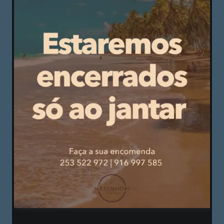
descanso e da concentração. “Não sou pessoa
de ir para cafés, para discotecas. O sábado é em
minha casa com a minha família. Não quero que
ninguém venha a minha casa jantar e também
não quero que ninguém me convide para ir à sua
casa. Tenho que estar concentrado”, afirma.
PUBLICIDADE
PUBLICIDADE