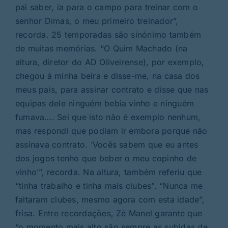
pai saber, ia para o campo para treinar com o
senhor Dimas, o meu primeiro treinador”,
recorda. 25 temporadas são sinónimo também
de muitas memórias. “O Quim Machado (na
altura, diretor do AD Oliveirense), por exemplo,
chegou à minha beira e disse-me, na casa dos
meus pais, para assinar contrato e disse que nas
equipas dele ninguém bebia vinho e ninguém
fumava…. Sei que isto não é exemplo nenhum,
mas respondi que podiam ir embora porque não
assinava contrato. ‘Vocês sabem que eu antes
dos jogos tenho que beber o meu copinho de
vinho’”, recorda. Na altura, também referiu que
“tinha trabalho e tinha mais clubes”. “Nunca me
faltaram clubes, mesmo agora com esta idade”,
frisa. Entre recordações, Zé Manel garante que
“o momento mais alto são sempre as subidas de