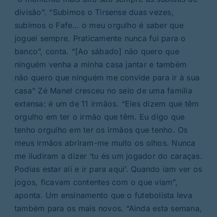
divisão”. “Subimos o Tirsense duas vezes,
subimos o Fafe… o meu orgulho é saber que
joguei sempre. Praticamente nunca fui para o
banco”, conta. “[Ao sábado] não quero que
ninguém venha a minha casa jantar e também
não quero que ninguém me convide para ir à sua
casa” Zé Manel cresceu no seio de uma família
extensa: é um de 11 irmãos. “Eles dizem que têm
orgulho em ter o irmão que têm. Eu digo que
tenho orgulho em ter os irmãos que tenho. Os
meus irmãos abriram-me muito os olhos. Nunca
me iludiram a dizer ‘tu és um jogador do caraças.
Podias estar ali e ir para aqui’. Quando iam ver os
jogos, ficavam contentes com o que viam”,
aponta. Um ensinamento que o futebolista leva
também para os mais novos. “Ainda esta semana,