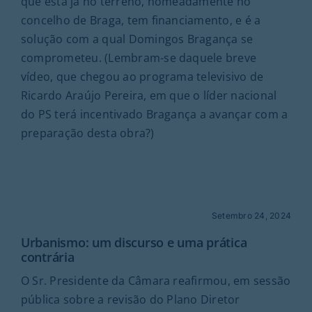
que está já no terreno, nomeadamente no
concelho de Braga, tem financiamento, e é a
solução com a qual Domingos Bragança se
comprometeu. (Lembram-se daquele breve
vídeo, que chegou ao programa televisivo de
Ricardo Araújo Pereira, em que o líder nacional
do PS terá incentivado Bragança a avançar com a
preparação desta obra?)
Setembro 24, 2024
Urbanismo: um discurso e uma prática
contrária
O Sr. Presidente da Câmara reafirmou, em sessão
pública sobre a revisão do Plano Diretor