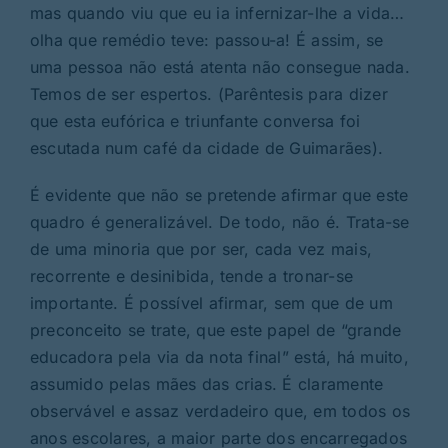
mas quando viu que eu ia infernizar-lhe a vida…
olha que remédio teve: passou-a! É assim, se
uma pessoa não está atenta não consegue nada.
Temos de ser espertos. (Parêntesis para dizer
que esta eufórica e triunfante conversa foi
escutada num café da cidade de Guimarães).
É evidente que não se pretende afirmar que este
quadro é generalizável. De todo, não é. Trata-se
de uma minoria que por ser, cada vez mais,
recorrente e desinibida, tende a tronar-se
importante. É possível afirmar, sem que de um
preconceito se trate, que este papel de “grande
educadora pela via da nota final” está, há muito,
assumido pelas mães das crias. É claramente
observável e assaz verdadeiro que, em todos os
anos escolares, a maior parte dos encarregados