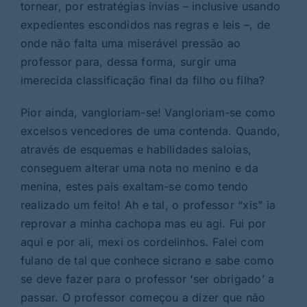
tornear, por estratégias ínvias – inclusive usando
expedientes escondidos nas regras e leis –, de
onde não falta uma miserável pressão ao
professor para, dessa forma, surgir uma
imerecida classificação final da filho ou filha?
Pior ainda, vangloriam-se! Vangloriam-se como
excelsos vencedores de uma contenda. Quando,
através de esquemas e habilidades saloias,
conseguem alterar uma nota no menino e da
menina, estes pais exaltam-se como tendo
realizado um feito! Ah e tal, o professor “xis” ia
reprovar a minha cachopa mas eu agi. Fui por
aqui e por ali, mexi os cordelinhos. Falei com
fulano de tal que conhece sicrano e sabe como
se deve fazer para o professor ‘ser obrigado’ a
passar. O professor começou a dizer que não