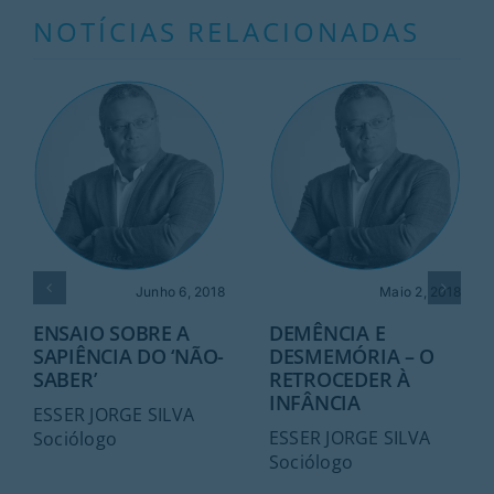
NOTÍCIAS RELACIONADAS
Junho 6, 2018
Maio 2, 2018
ENSAIO SOBRE A
DEMÊNCIA E
SAPIÊNCIA DO ‘NÃO-
DESMEMÓRIA – O
SABER’
RETROCEDER À
INFÂNCIA
ESSER JORGE SILVA
ESSER JORGE SILVA
Sociólogo
Sociólogo