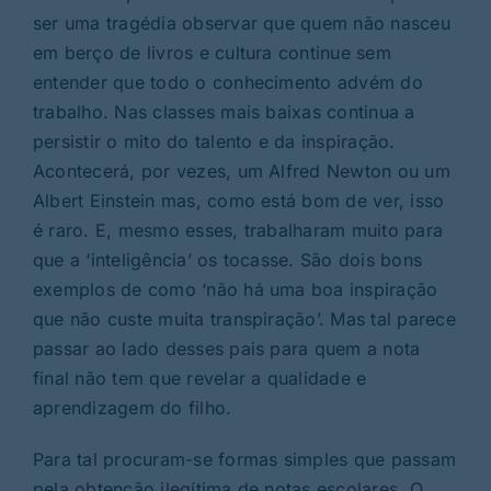
ser uma tragédia observar que quem não nasceu
em berço de livros e cultura continue sem
entender que todo o conhecimento advém do
trabalho. Nas classes mais baixas continua a
persistir o mito do talento e da inspiração.
Acontecerá, por vezes, um Alfred Newton ou um
Albert Einstein mas, como está bom de ver, isso
é raro. E, mesmo esses, trabalharam muito para
que a ‘inteligência’ os tocasse. São dois bons
exemplos de como ‘não há uma boa inspiração
que não custe muita transpiração’. Mas tal parece
passar ao lado desses pais para quem a nota
final não tem que revelar a qualidade e
aprendizagem do filho.
Para tal procuram-se formas simples que passam
pela obtenção ilegítima de notas escolares. O